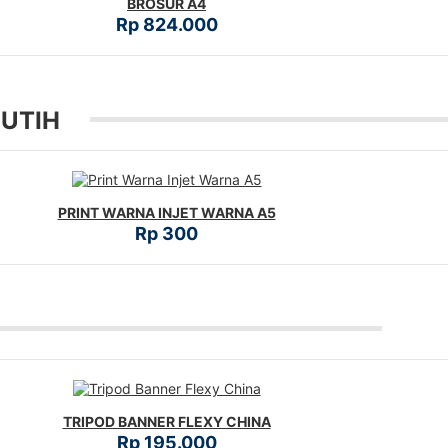
BROSUR A4
Rp 824.000
PUTIH
PRINT WARNA INJET WARNA A5
Rp 300
TRIPOD BANNER FLEXY CHINA
Rp 195.000