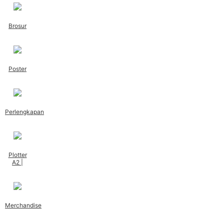
Brosur
Poster
Perlengkapan
Plotter
A2 |
Merchandise