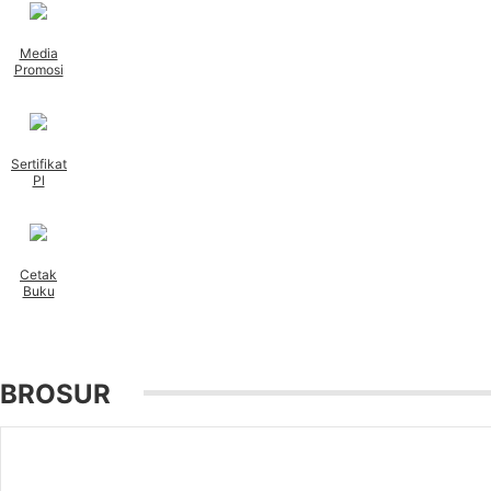
Media
Promosi
Sertifikat
Pl
Cetak
Buku
BROSUR