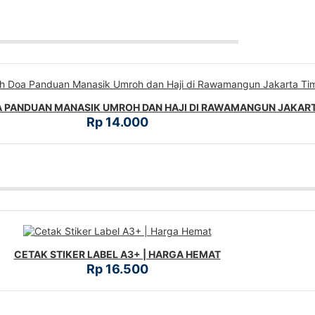
 PANDUAN MANASIK UMROH DAN HAJI DI RAWAMANGUN JAKART
Rp 14.000
CETAK STIKER LABEL A3+ | HARGA HEMAT
Rp 16.500